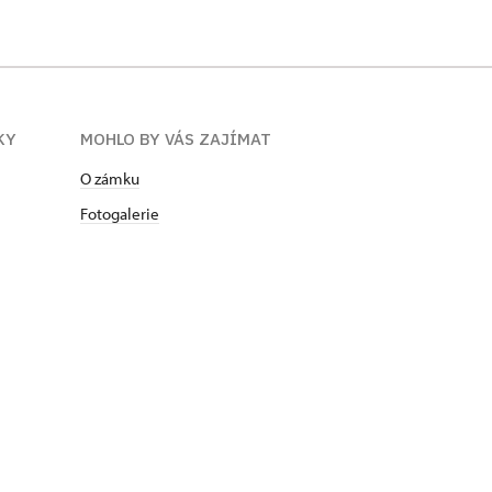
KY
MOHLO BY VÁS ZAJÍMAT
O zámku
Fotogalerie