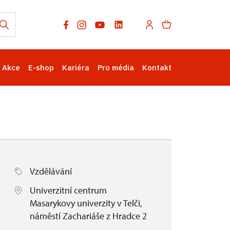
Akce
E-shop
Kariéra
Pro média
Kontakt
Vzdělávání
Univerzitní centrum
Masarykovy univerzity v Telči,
náměstí Zachariáše z Hradce 2