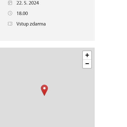
22. 5. 2024
18.00
Vstup zdarma
+
−