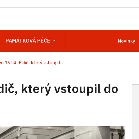
PAMÁTKOVÁ PÉČE
Novinky
o 1914: Řidič, který vstoupil...
ič, který vstoupil do