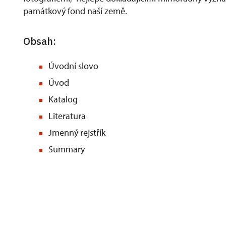
památkový fond naší země.
Obsah:
Úvodní slovo
Úvod
Katalog
Literatura
Jmenný rejstřík
Summary