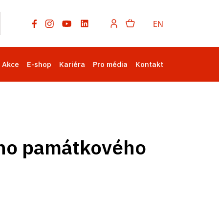
EN
Akce
E-shop
Kariéra
Pro média
Kontakt
ního památkového