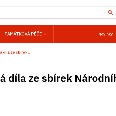
PAMÁTKOVÁ PÉČE
Novinky
 díla ze sbírek...
ká díla ze sbírek Národ