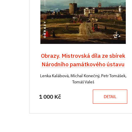
Obrazy. Mistrovská díla ze sbírek
Národního památkového ústavu
Lenka Kalábová, Michal Konečný, Petr Tomášek,
Tomáš Valeš
1 000 Kč
DETAIL