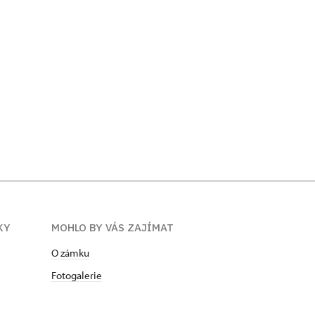
KY
MOHLO BY VÁS ZAJÍMAT
O zámku
Fotogalerie