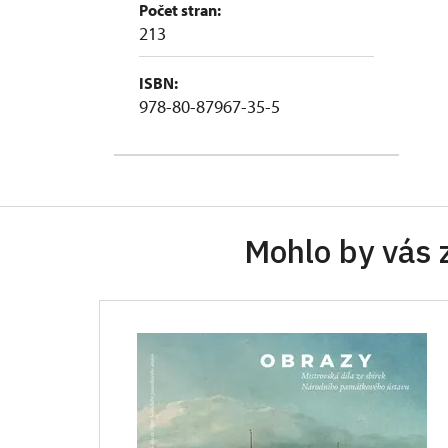
Počet stran:
213
ISBN:
978-80-87967-35-5
Mohlo by vás 