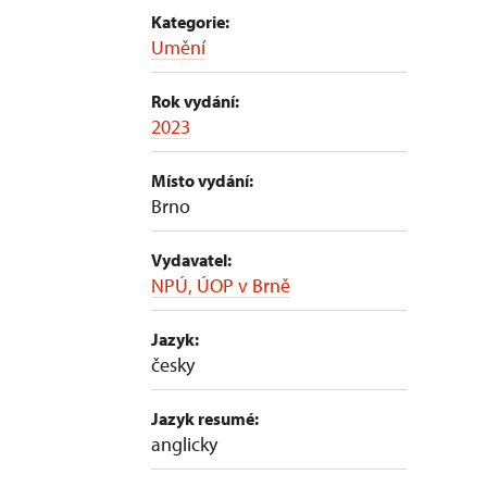
Kategorie:
Umění
Rok vydání:
2023
Místo vydání:
Brno
Vydavatel:
NPÚ, ÚOP v Brně
Jazyk:
česky
Jazyk resumé:
anglicky