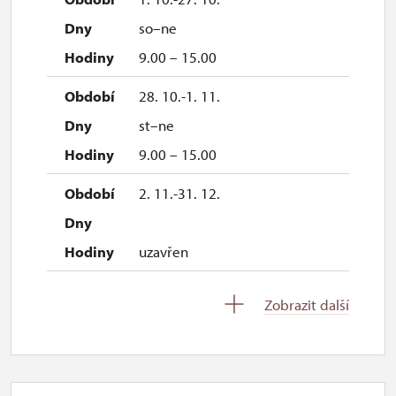
so–ne
9.00 – 15.00
28. 10.-1. 11.
st–ne
9.00 – 15.00
2. 11.-31. 12.
uzavřen
Zobrazit další
2027
1. 1.-31. 3.