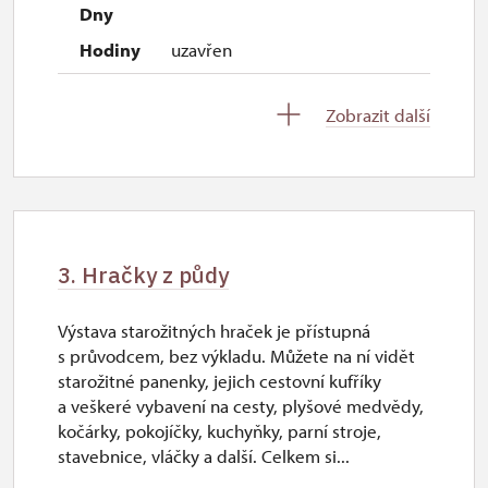
uzavřen
Zobrazit další
2027
1. 1.-31. 3.
uzavřen
3. Hračky z půdy
Výstava starožitných hraček je přístupná
s průvodcem, bez výkladu. Můžete na ní vidět
starožitné panenky, jejich cestovní kufříky
a veškeré vybavení na cesty, plyšové medvědy,
kočárky, pokojíčky, kuchyňky, parní stroje,
stavebnice, vláčky a další. Celkem si...