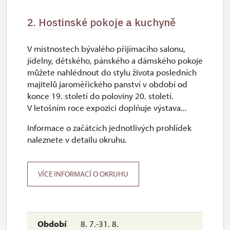
uzavřen
2. Hostinské pokoje a kuchyně
V místnostech bývalého přijímacího salonu,
jídelny, dětského, pánského a dámského pokoje
můžete nahlédnout do stylu života posledních
majitelů jaroměřického panství v období od
konce 19. století do poloviny 20. století.
V letošním roce expozici doplňuje výstava...
Informace o začátcích jednotlivých prohlídek
naleznete v detailu okruhu.
VÍCE INFORMACÍ O OKRUHU
8. 7.-31. 8.