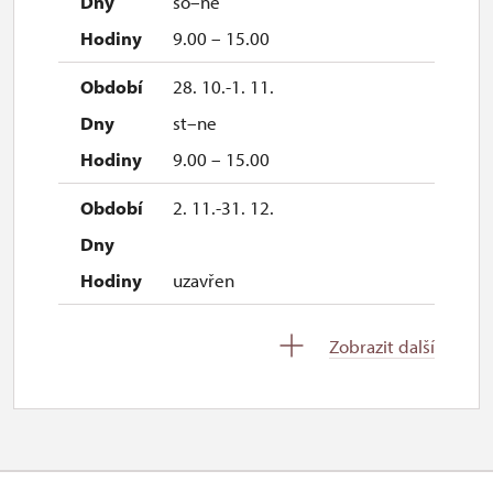
so–ne
9.00 – 15.00
28. 10.-1. 11.
st–ne
9.00 – 15.00
2. 11.-31. 12.
uzavřen
Zobrazit další
2027
1. 1.-31. 3.
uzavřen