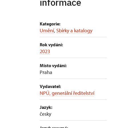
informace
Kategorie:
Umění
,
Sbírky a katalogy
Rok vydání:
2023
Místo vydání:
Praha
Vydavatel:
NPÚ, generální ředitelství
Jazyk:
česky