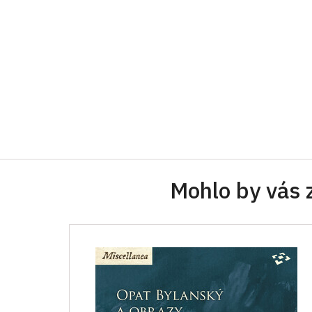
Mohlo by vás 