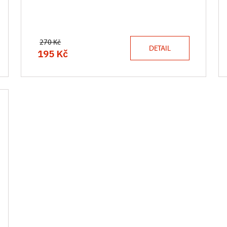
270 Kč
DETAIL
195 Kč