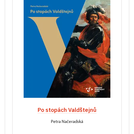
Po stopách Valdštejnů
Petra Načeradská