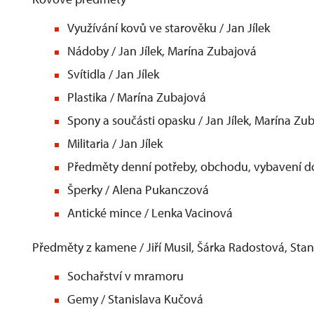
Využívání kovů ve starověku / Jan Jílek
Nádoby / Jan Jílek, Marína Zubajová
Svítidla / Jan Jílek
Plastika / Marína Zubajová
Spony a součásti opasku / Jan Jílek, Marína Zu
Militaria / Jan Jílek
Předměty denní potřeby, obchodu, vybavení doma
Šperky / Alena Pukanczová
Antické mince / Lenka Vacinová
Předměty z kamene / Jiří Musil, Šárka Radostová, Sta
Sochařství v mramoru
Gemy / Stanislava Kučová