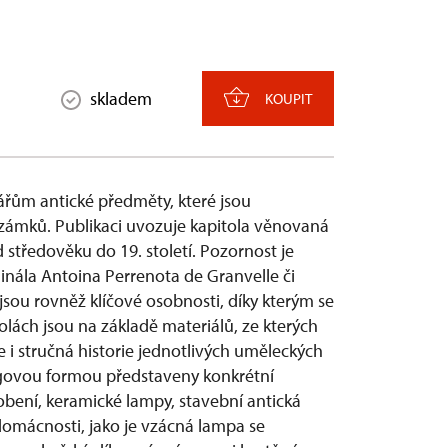
skladem
KOUPIT
ářům antické předměty, které jsou
zámků. Publikaci uvozuje kapitola věnovaná
středověku do 19. století. Pozornost je
inála Antoina Perrenota de Granvelle či
jsou rovněž klíčové osobnosti, díky kterým se
olách jsou na základě materiálů, ze kterých
i stručná historie jednotlivých uměleckých
ogovou formou představeny konkrétní
bení, keramické lampy, stavební antická
domácnosti, jako je vzácná lampa se