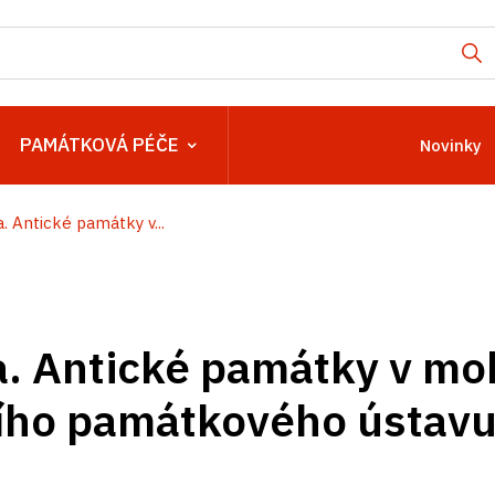
PAMÁTKOVÁ PÉČE
Novinky
. Antické památky v...
. Antické památky v mob
ího památkového ústav