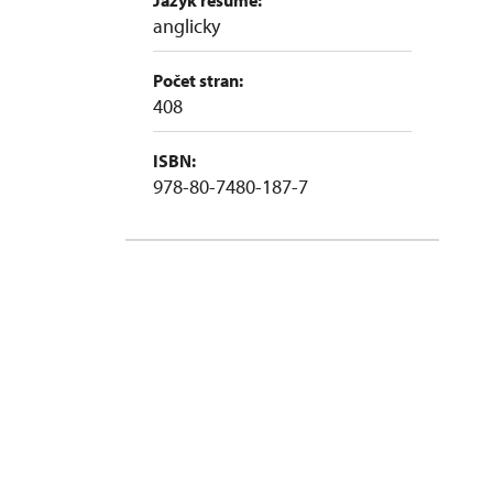
Jazyk resumé:
anglicky
Počet stran:
408
ISBN:
978-80-7480-187-7