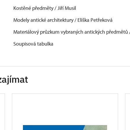
Kostěné předměty / Jiří Musil
Modely antické architektury / Eliška Petřeková
Materiálový průzkum vybraných antických předmětů
Soupisová tabulka
zajímat