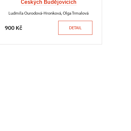
Českých Budějovicích
Ludmila Ourodová-Hronková, Olga Trmalová
900 Kč
DETAIL