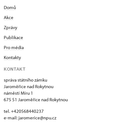
Domů
Akce
Zprávy
Publikace
Pro média
Kontakty
KONTAKT
správa státního zámku
Jaroměřice nad Rokytnou
náměstí Míru 1
675 51 Jaroměřice nad Rokytnou
tel. +420568440237
e-mail: jaromerice@npu.cz