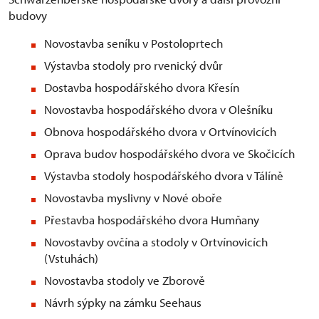
budovy
Novostavba seníku v Postoloprtech
Výstavba stodoly pro rvenický dvůr
Dostavba hospodářského dvora Křesín
Novostavba hospodářského dvora v Olešníku
Obnova hospodářského dvora v Ortvínovicích
Oprava budov hospodářského dvora ve Skočicích
Výstavba stodoly hospodářského dvora v Tálíně
Novostavba myslivny v Nové oboře
Přestavba hospodářského dvora Humňany
Novostavby ovčína a stodoly v Ortvínovicích
(Vstuhách)
Novostavba stodoly ve Zborově
Návrh sýpky na zámku Seehaus