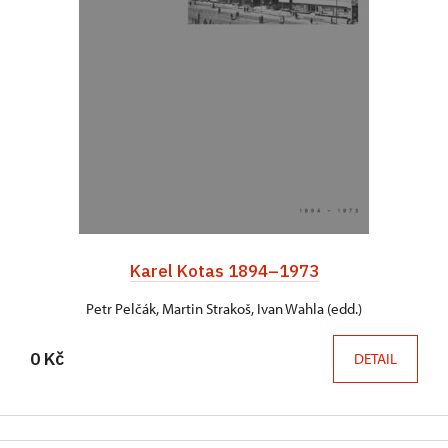
Karel Kotas 1894–1973
Petr Pelčák, Martin Strakoš, Ivan Wahla (edd.)
0 Kč
DETAIL