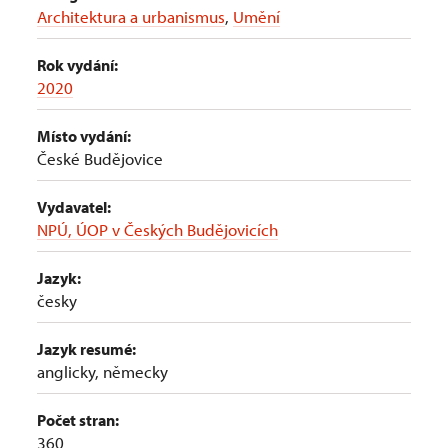
Architektura a urbanismus
,
Umění
Rok vydání:
2020
Místo vydání:
České Budějovice
Vydavatel:
NPÚ, ÚOP v Českých Budějovicích
Jazyk:
česky
Jazyk resumé:
anglicky, německy
Počet stran:
360