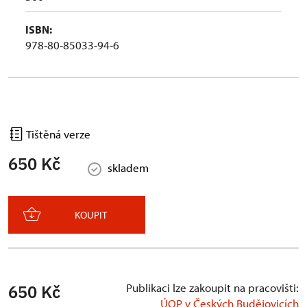
ISBN:
978-80-85033-94-6
Tištěná verze
650 Kč
skladem
KOUPIT
Publikaci lze zakoupit na pracovišti:
650 Kč
ÚOP v Českých Budějovicích