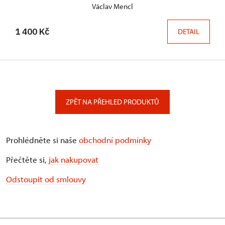
Václav Mencl
1 400 Kč
DETAIL
ZPĚT NA PŘEHLED PRODUKTŮ
Prohlédněte si naše
obchodní podmínky
Přečtěte si,
jak nakupovat
Odstoupit od smlouvy