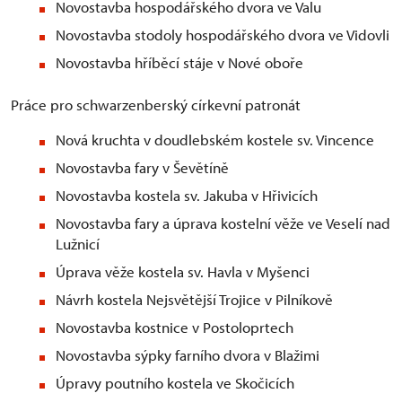
Novostavba hospodářského dvora ve Valu
Novostavba stodoly hospodářského dvora ve Vidovli
Novostavba hříběcí stáje v Nové oboře
Práce pro schwarzenberský církevní patronát
Nová kruchta v doudlebském kostele sv. Vincence
Novostavba fary v Ševětíně
Novostavba kostela sv. Jakuba v Hřivicích
Novostavba fary a úprava kostelní věže ve Veselí nad
Lužnicí
Úprava věže kostela sv. Havla v Myšenci
Návrh kostela Nejsvětější Trojice v Pilníkově
Novostavba kostnice v Postoloprtech
Novostavba sýpky farního dvora v Blažimi
Úpravy poutního kostela ve Skočicích