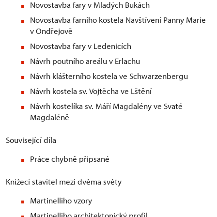
Novostavba fary v Mladých Bukách
Novostavba farního kostela Navštívení Panny Marie
v Ondřejově
Novostavba fary v Ledenicích
Návrh poutního areálu v Erlachu
Návrh klášterního kostela ve Schwarzenbergu
Návrh kostela sv. Vojtěcha ve Lštění
Návrh kostelíka sv. Máří Magdalény ve Svaté
Magdaléně
Související díla
Práce chybně připsané
Knížecí stavitel mezi dvěma světy
Martinelliho vzory
Martinelliho architektonický profil