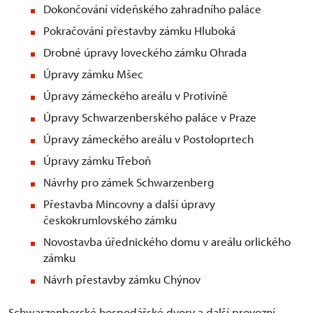
Dokončování vídeňského zahradního paláce
Pokračování přestavby zámku Hluboká
Drobné úpravy loveckého zámku Ohrada
Úpravy zámku Mšec
Úpravy zámeckého areálu v Protivíně
Úpravy Schwarzenberského paláce v Praze
Úpravy zámeckého areálu v Postoloprtech
Úpravy zámku Třeboň
Návrhy pro zámek Schwarzenberg
Přestavba Mincovny a další úpravy
českokrumlovského zámku
Novostavba úřednického domu v areálu orlického
zámku
Návrh přestavby zámku Chýnov
Schwarzenberské hospodářské dvory a další provozní