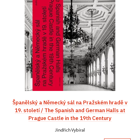
Španělský a Německý sál na Pražském hradě v
19. století / The Spanish and German Halls at
Prague Castle in the 19th Century
Jindřich Vybíral