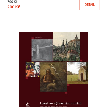
700 Kč
DETAIL
200 Kč