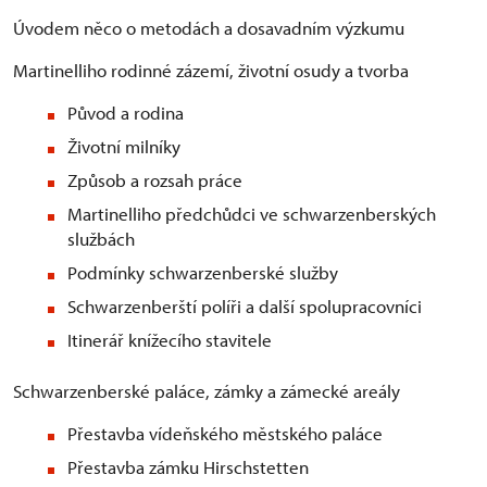
Úvodem něco o metodách a dosavadním výzkumu
Martinelliho rodinné zázemí, životní osudy a tvorba
Původ a rodina
Životní milníky
Způsob a rozsah práce
Martinelliho předchůdci ve schwarzenberských
službách
Podmínky schwarzenberské služby
Schwarzenberští políři a další spolupracovníci
Itinerář knížecího stavitele
Schwarzenberské paláce, zámky a zámecké areály
Přestavba vídeňského městského paláce
Přestavba zámku Hirschstetten